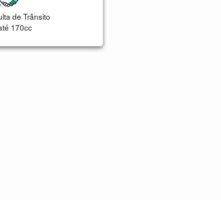
lta de Trânsito
até 170cc