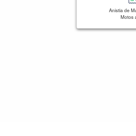
Anistia de Mu
Motos 