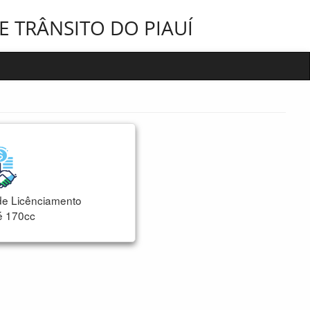
 TRÂNSITO DO PIAUÍ
 de Licênciamento
é 170cc