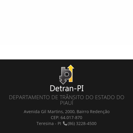
DEPARTAMENTO DE TRÂNSITO DO ESTADO DO
PIAUÍ
Avenida Gil Martins, 2000, Bairro Redenção
CEP: 64.017-870
Teresina - PI
(86) 3228-4500